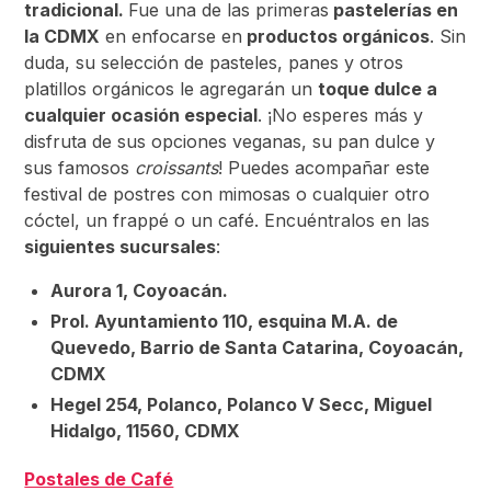
tradicional.
Fue una de las primeras
pastelerías en
la CDMX
en enfocarse en
productos orgánicos
. Sin
duda, su selección de pasteles, panes y otros
platillos orgánicos le agregarán un
toque dulce a
cualquier ocasión especial
. ¡No esperes más y
disfruta de sus opciones veganas, su pan dulce y
sus famosos
croissants
! Puedes acompañar este
festival de postres con mimosas o cualquier otro
cóctel, un frappé o un café. Encuéntralos en las
siguientes sucursales
:
Aurora 1, Coyoacán.
Prol. Ayuntamiento 110, esquina M.A. de
Quevedo, Barrio de Santa Catarina, Coyoacán,
CDMX
Hegel 254, Polanco, Polanco V Secc, Miguel
Hidalgo, 11560, CDMX
Postales de Café