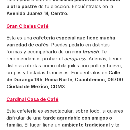
u otro postre
de tu elección. Encuéntralos en la
Avenida Juárez 14, Centro
.
Gran Cibeles Café
Esta es una
cafetería especial que tiene mucha
variedad de cafés
. Puedes pedirlo en distintas
formas y acompañarlo de un
rico
brunch
. Te
recomendamos probar el
aeropress
. Además, tienen
distintas ofertas como chilaquiles con pollo y huevo,
crepas y tostadas francesas. Encuéntralos en
Calle
de Durango 195, Roma Norte, Cuauhtémoc, 06700
Ciudad de México, CDMX
.
Cardinal Casa de Café
Esta cafetería es espectacular, sobre todo, si quieres
disfrutar de una
tarde agradable con amigos o
familia
. El lugar tiene un
ambiente tradicional
y te