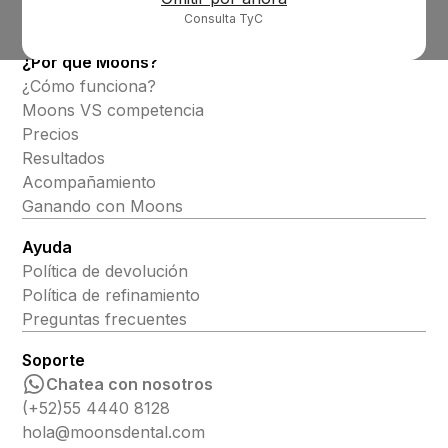
Consulta TyC
Alineadores invisibles
¿Por qué Moons?
¿Cómo funciona?
Moons VS competencia
Precios
Resultados
Acompañamiento
Ganando con Moons
Ayuda
Política de devolución
Política de refinamiento
Preguntas frecuentes
Soporte
Chatea con nosotros
(+52)55 4440 8128
hola@moonsdental.com