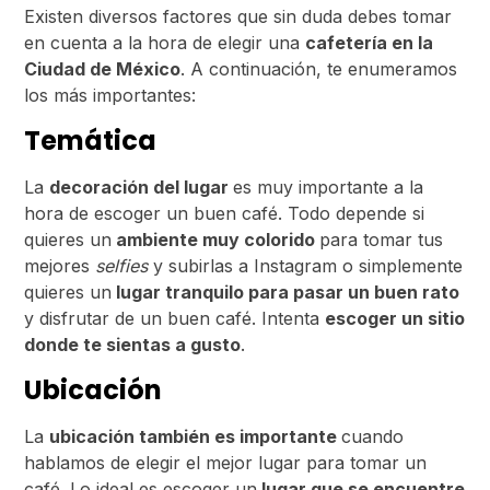
Existen diversos factores que sin duda debes tomar
en cuenta a la hora de elegir una
cafetería en la
Ciudad de México
. A continuación, te enumeramos
los más importantes:
Temática
La
decoración del lugar
es muy importante a la
hora de escoger un buen café. Todo depende si
quieres un
ambiente muy colorido
para tomar tus
mejores
selfies
y subirlas a Instagram o simplemente
quieres un
lugar tranquilo para pasar un buen rato
y disfrutar de un buen café. Intenta
escoger un sitio
donde te sientas a gusto
.
Ubicación
La
ubicación también es importante
cuando
hablamos de elegir el mejor lugar para tomar un
café. Lo ideal es escoger un
lugar que se encuentre