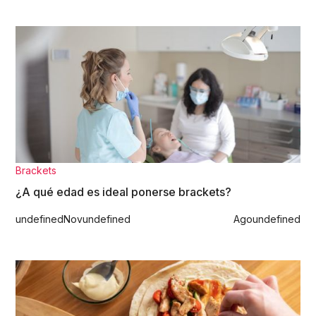
Brackets
¿A qué edad es ideal ponerse brackets?
undefined
Nov
undefined
Ago
undefined