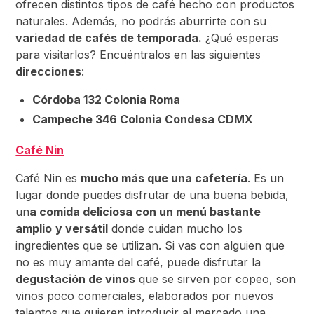
ofrecen distintos tipos de café hecho con productos
naturales. Además, no podrás aburrirte con su
variedad de cafés de temporada.
¿Qué esperas
para visitarlos? Encuéntralos en las siguientes
direcciones
:
Córdoba 132 Colonia Roma
Campeche 346 Colonia Condesa CDMX
Café Nin
Café Nin es
mucho más que una cafetería
. Es un
lugar donde puedes disfrutar de una buena bebida,
un
a comida deliciosa con un menú bastante
amplio
y versátil
donde cuidan mucho los
ingredientes que se utilizan. Si vas con alguien que
no es muy amante del café, puede disfrutar la
degustación de vinos
que se sirven por copeo, son
vinos poco comerciales, elaborados por nuevos
talentos que quieren introducir al mercado una