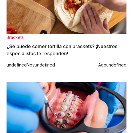
Brackets
¿Se puede comer tortilla con brackets? ¡Nuestros
especialistas te responden!
undefined
Nov
undefined
Ago
undefined