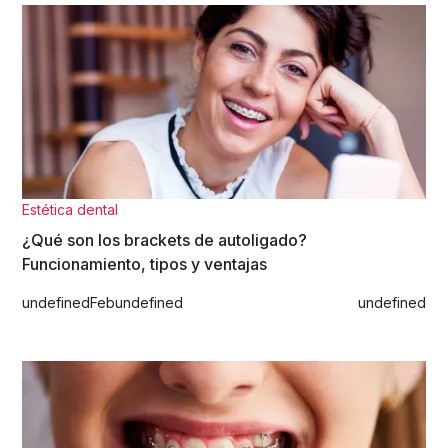
Estética dental
¿Qué son los brackets de autoligado?
Funcionamiento, tipos y ventajas
undefined
Feb
undefined
undefined