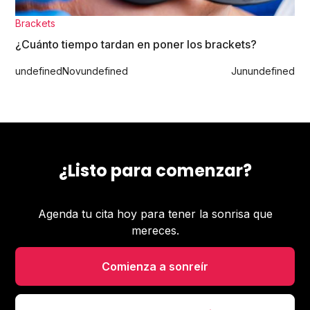
Brackets
¿Cuánto tiempo tardan en poner los brackets?
undefined
Nov
undefined
Jun
undefined
¿Listo para comenzar?
Agenda tu cita hoy para tener la sonrisa que
mereces.
Comienza a sonreír