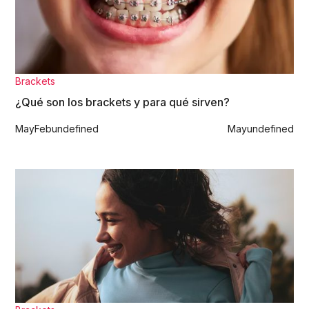
Brackets
¿Qué son los brackets y para qué sirven?
May
Feb
undefined
May
undefined