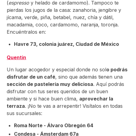
(
espresso
y helado de cardamomo). Tampoco te
pierdas los jugos de la casa: zanahoria, jengibre y
jícama, verde, piña, betabel, nuez, chía y dátil,
macadamia, coco, cardamomo, naranja, toronja.
Encuéntralos en:
Havre 73, colonia juárez, Ciudad de México
Quentin
Un lugar acogedor y especial donde no sol
o podrás
disfrutar de un café
, sino que además tienen una
sección de pastelería muy deliciosa
. Aquí podrás
disfrutar con tus seres queridos de un buen
ambiente y si hace buen clima,
aprovechar la
terraza
. ¡No te vas a arrepentir! Visítalos en todas
sus sucursales:
Roma Norte - Álvaro Obregón 64
Condesa - Ámsterdam 67a