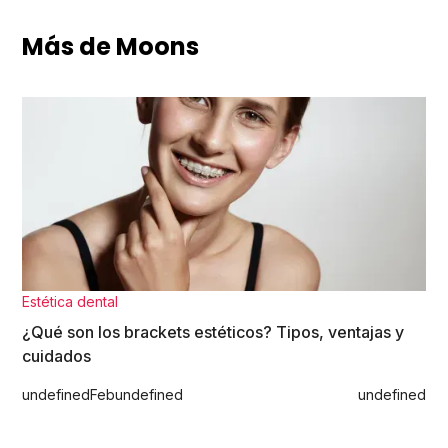
Más de Moons
Estética dental
¿Qué son los brackets estéticos? Tipos, ventajas y
cuidados
undefined
Feb
undefined
undefined