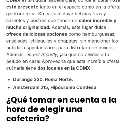
CDMX
es sin duda Isabella Café, donde el
color rosa
está presente
tanto en el espacio como en la oferta
gastronómica. Su carta incluye bebidas frías y
calientes y postres que tienen un
sabor increíble y
mucha originalidad
. Además, este lugar dulce
ofrece deliciosas opciones
como hamburguesas,
ensaladas, chilaquiles y chapatas, sin mencionar las
bebidas espectaculares para disfrutar con amigos.
Además, es
pet friendly
, ¡así que no olvides a tu
peludo en casa! Aprovecha que esta increíble oferta
culinaria tiene
dos locales en la CDMX:
Durango 330, Roma Norte.
Ámsterdam 215, Hipódromo Condesa.
¿Qué tomar en cuenta a la
hora de elegir una
cafetería?