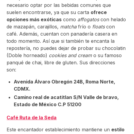
necesario optar por las bebidas comunes que
suelen encontrarse, ya que su carta
ofrece
opciones más exóticas
como
affogatos
con helado
de mazapán, carajillos,
matcha
frío o
floats
con
café. Además, cuentan con panadería casera en
todo momento. Así que si también te encanta la
repostería, no puedes dejar de probar su chocolatin
(Doble horneado)
cookies and cream
o su famoso
panqué de chai, libre de gluten. Sus direcciones
son:
Avenida Álvaro Obregón 24B, Roma Norte,
CDMX.
Camino real de acatitlan S/N Valle de bravo,
Estado de México C.P 51200
Café Ruta de la Seda
Este encantador establecimiento mantiene un
estilo