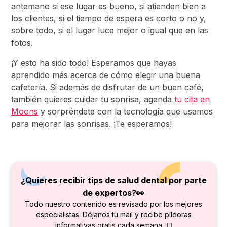
antemano si ese lugar es bueno, si atienden bien a
los clientes, si el tiempo de espera es corto o no y,
sobre todo, si el lugar luce mejor o igual que en las
fotos.
¡Y esto ha sido todo! Esperamos que hayas
aprendido más acerca de cómo elegir una buena
cafetería. Si además de disfrutar de un buen café,
también quieres cuidar tu sonrisa, agenda
tu cita en
Moons
y sorpréndete con la tecnología que usamos
para mejorar las sonrisas. ¡Te esperamos!
¿Quieres recibir tips de salud dental por parte
de
expertos?👀
Todo nuestro contenido es revisado por los mejores
especialistas. Déjanos tu mail y recibe píldoras
informativas gratis cada semana 👇🏻