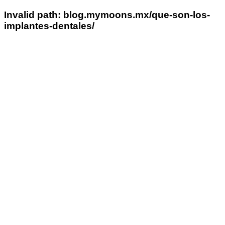
Invalid path: blog.mymoons.mx/que-son-los-
implantes-dentales/