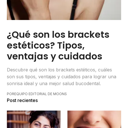
¿Qué son los brackets
estéticos? Tipos,
ventajas y cuidados
Descubre qué son los brackets estéticos, cuáles
son sus tipos, ventajas y cuidados para lograr una
sonrisa ideal y una mejor salud bucodental.
POR
EQUIPO EDITORIAL DE MOONS
Post recientes