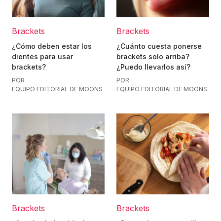
Brackets
Brackets
¿Cómo deben estar los
¿Cuánto cuesta ponerse
dientes para usar
brackets solo arriba?
brackets?
¿Puedo llevarlos así?
POR
POR
EQUIPO EDITORIAL DE MOONS
EQUIPO EDITORIAL DE MOONS
Brackets
Brackets