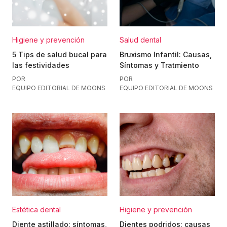
Higiene y prevención
Salud dental
5 Tips de salud bucal para
Bruxismo Infantil: Causas,
las festividades
Síntomas y Tratmiento
POR
POR
EQUIPO EDITORIAL DE MOONS
EQUIPO EDITORIAL DE MOONS
Estética dental
Higiene y prevención
Diente astillado: síntomas,
Dientes podridos: causas