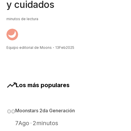
y cuidados
minutos de lectura
Equipo editorial de Moons
13
Feb
2025
Los más populares
Moonstars 2da Generación
0
0
7
Ago
2
minutos